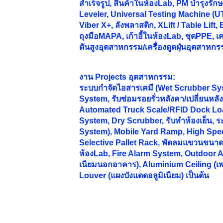
สำเร็จรูป, สินค้าในห้องLab, PM บำรุงร
Leveler, Universal Testing Machine (UT
Viber X+, ลังพลาสติก, XLift / Table Lift,
ถุงมือMAPA, เก้าอี้ในห้องLab, ชุดPPE, เคร
ดันสูงอุตสาหกรรม/เครื่องดูดฝุ่นอุตสาหกร
งาน
Projects อุตสาหกรรม:
ระบบกำจัดไอสารเคมี (Wet Scrubber Sy
System, รับซ่อมรอยรั่วหลังคา/เปลี่ยนห
Automated Truck Scale/RFID Dock Lo
System, Dry Scrubber, รับทำห้องเย็น, 
System), Mobile Yard Ramp, High Spee
Selective Pallet Rack, พัดลมแขวนขนาดให
ห้องLab, Fire Alarm System, Outdoor A
เนียมนอกอาคาร), Aluminium Ceiling (เ
Louver (แผงบังแดดอลูมิเนียม) เป็นต้น