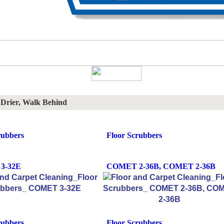
Drier, Walk Behind
rubbers
Floor Scrubbers
3-32E
COMET 2-36B, COMET 2-36B
rubbers
Floor Scrubbers