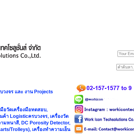
รบวงจร และ
งาน Projects
ือวัดเครื่องมือทดสอบ,
ค้า Logisticครบวงจร, เครื่องวัด
ามหนาสี, DC Porosity Detector,
rts/Trolleys), เครื่องทำความเย็น