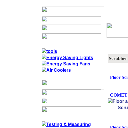
Scrubber 
Floor Sc
COMET 
Floor Sc