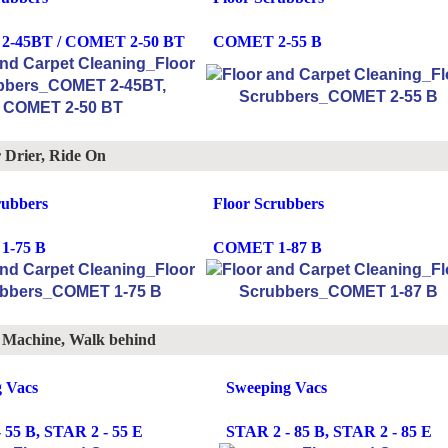
-45BT / COMET 2-50 BT
COMET 2-55 B
 Drier, Ride On
rubbers
Floor Scrubbers
1-75 B
COMET 1-87 B
 Machine, Walk behind
 Vacs
Sweeping Vacs
 55 B, STAR 2 - 55 E
STAR 2 - 85 B, STAR 2 - 85 E