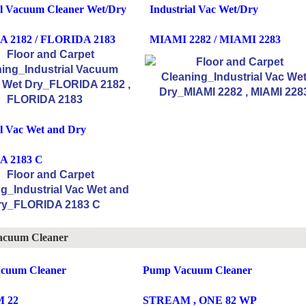
al Vacuum Cleaner Wet/Dry
Industrial Vac Wet/Dry
 2182 / FLORIDA 2183
MIAMI 2282 / MIAMI 2283
al Vac Wet and Dry
 2183 C
Vacuum Cleaner
cuum Cleaner
Pump Vacuum Cleaner
 22
STREAM , ONE 82 WP