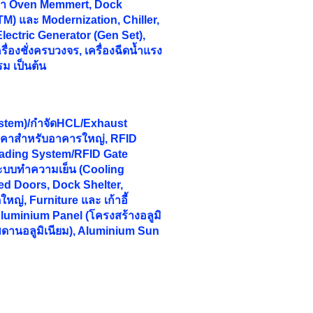
ักษา Oven Memmert, Dock
M) และ Modernization, Chiller,
 Electric Generator (Gen Set),
ื่องชั่งครบวงจร, เครื่องฉีดน้ำแรง
รม เป็นต้น
stem)/กำจัดHCL/Exhaust
ลังคาสำหรับอาคารใหญ่, RFID
ading System/RFID Gate
ระบบทำความเย็น (Cooling
d Doors, Dock Shelter,
ญ่, Furniture และ เก้าอี้
luminium Panel (โครงสร้างอลูมิ
พดานอลูมิเนียม), Aluminium Sun