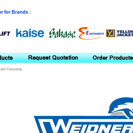
or for Brands :
rpet Cleaning