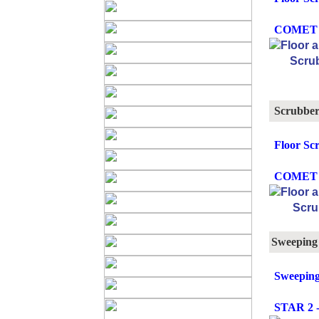
COMET 2
Scrubber
Floor Sc
COMET 
Sweeping
Sweeping
STAR 2 -