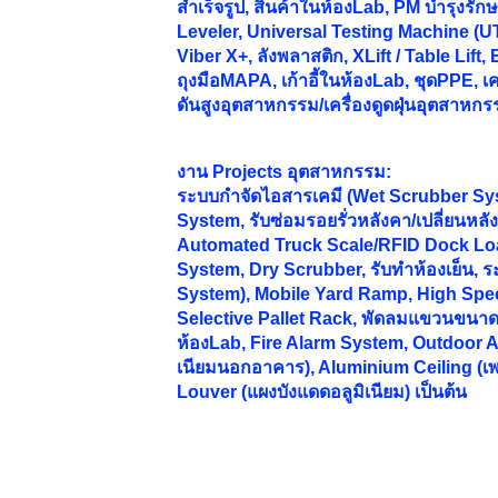
สำเร็จรูป, สินค้าในห้องLab, PM บำรุงร
Leveler, Universal Testing Machine (UT
Viber X+, ลังพลาสติก, XLift / Table Lift,
ถุงมือMAPA, เก้าอี้ในห้องLab, ชุดPPE, เคร
ดันสูงอุตสาหกรรม/เครื่องดูดฝุ่นอุตสาหกร
งาน
Projects อุตสาหกรรม:
ระบบกำจัดไอสารเคมี (Wet Scrubber Sy
System, รับซ่อมรอยรั่วหลังคา/เปลี่ยนห
Automated Truck Scale/RFID Dock Lo
System, Dry Scrubber, รับทำห้องเย็น, 
System), Mobile Yard Ramp, High Spee
Selective Pallet Rack, พัดลมแขวนขนาดให
ห้องLab, Fire Alarm System, Outdoor A
เนียมนอกอาคาร), Aluminium Ceiling (เ
Louver (แผงบังแดดอลูมิเนียม) เป็นต้น