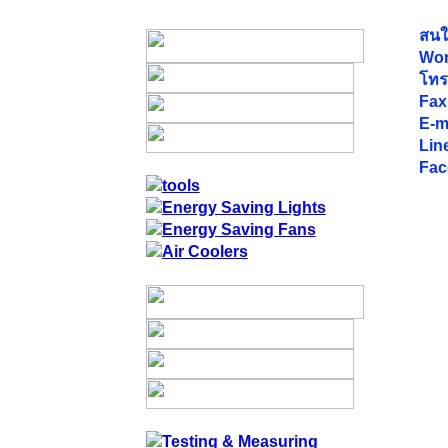
สนใจ
Wor
โทร
Fax
E-m
Lin
Fac