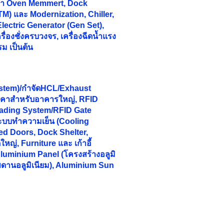
ักษา Oven Memmert, Dock
M) และ Modernization, Chiller,
 Electric Generator (Gen Set),
ื่องชั่งครบวงจร, เครื่องฉีดน้ำแรง
รม เป็นต้น
stem)/กำจัดHCL/Exhaust
ลังคาสำหรับอาคารใหญ่, RFID
ading System/RFID Gate
ระบบทำความเย็น (Cooling
d Doors, Dock Shelter,
ญ่, Furniture และ เก้าอี้
luminium Panel (โครงสร้างอลูมิ
พดานอลูมิเนียม), Aluminium Sun