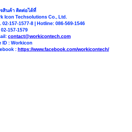
สินค้า ติดต่อได้ที่
k Icon Techsolutions Co., Ltd.
. 02-157-1577-8 | Hotline: 086-569-1546
 02-157-1579
ail:
contact@workicontech.com
e ID : Workicon
ebook :
https://www.facebook.com/workicontech/