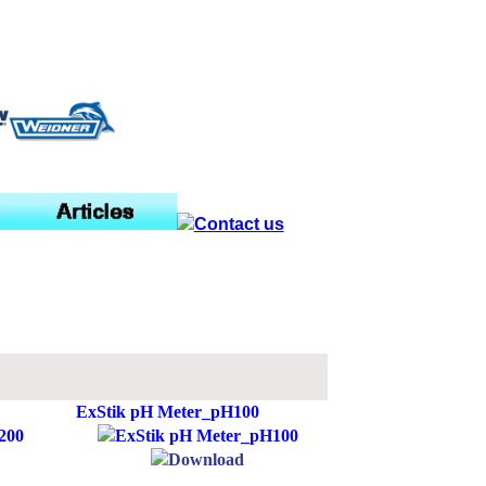
ExStik pH Meter_pH100