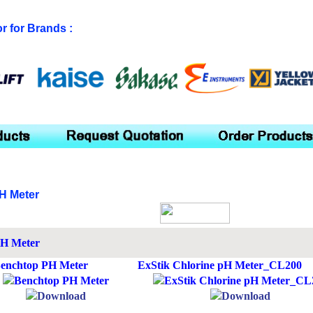
or for Brands :
H Meter
enchtop PH Meter
ExStik Chlorine pH Meter_CL200