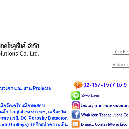
รบวงจร และ
งาน Projects
ือวัดเครื่องมือทดสอบ,
ค้า Logisticครบวงจร, เครื่องวัด
ามหนาสี, DC Porosity Detector,
rts/Trolleys), เครื่องทำความเย็น