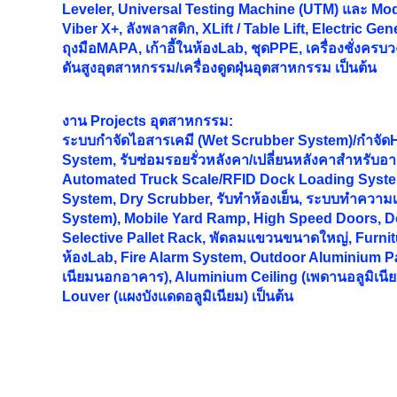
Leveler, Universal Testing Machine (UTM) และ Mode
Viber X+, ลังพลาสติก, XLift / Table Lift, Electric Gen
ถุงมือMAPA, เก้าอี้ในห้องLab, ชุดPPE, เครื่องชั่งครบว
ดันสูงอุตสาหกรรม/เครื่องดูดฝุ่นอุตสาหกรรม เป็นต้น
งาน
Projects อุตสาหกรรม:
ระบบกำจัดไอสารเคมี (Wet Scrubber System)/กำจั
System, รับซ่อมรอยรั่วหลังคา/เปลี่ยนหลังคาสำหรับอ
Automated Truck Scale/RFID Dock Loading Syst
System, Dry Scrubber, รับทำห้องเย็น, ระบบทำความเ
System), Mobile Yard Ramp, High Speed Doors, Do
Selective Pallet Rack, พัดลมแขวนขนาดใหญ่, Furnitur
ห้องLab, Fire Alarm System, Outdoor Aluminium Pa
เนียมนอกอาคาร), Aluminium Ceiling (เพดานอลูมิเนี
Louver (แผงบังแดดอลูมิเนียม) เป็นต้น