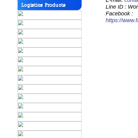
E-mail:
cont
Line ID : Wo
Facebook :
https://www.