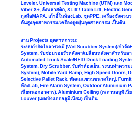
Leveler, Universal Testing Machine (UTM) และ Mode
Viber X+, ลังพลาสติก, XLift / Table Lift, Electric Gen
ถุงมือMAPA, เก้าอี้ในห้องLab, ชุดPPE, เครื่องชั่งครบว
ดันสูงอุตสาหกรรม/เครื่องดูดฝุ่นอุตสาหกรรม เป็นต้น
งาน
Projects อุตสาหกรรม:
ระบบกำจัดไอสารเคมี (Wet Scrubber System)/กำจั
System, รับซ่อมรอยรั่วหลังคา/เปลี่ยนหลังคาสำหรับอ
Automated Truck Scale/RFID Dock Loading Syst
System, Dry Scrubber, รับทำห้องเย็น, ระบบทำความเ
System), Mobile Yard Ramp, High Speed Doors, Do
Selective Pallet Rack, พัดลมแขวนขนาดใหญ่, Furnitur
ห้องLab, Fire Alarm System, Outdoor Aluminium Pa
เนียมนอกอาคาร), Aluminium Ceiling (เพดานอลูมิเนี
Louver (แผงบังแดดอลูมิเนียม) เป็นต้น