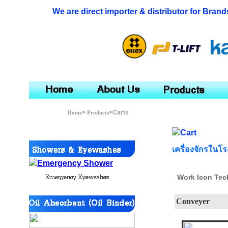
We are direct importer & distributor for Brand
>
>Carts
Home
Products
เครื่องจักรในโ
Work Icon Techs
Conveyer